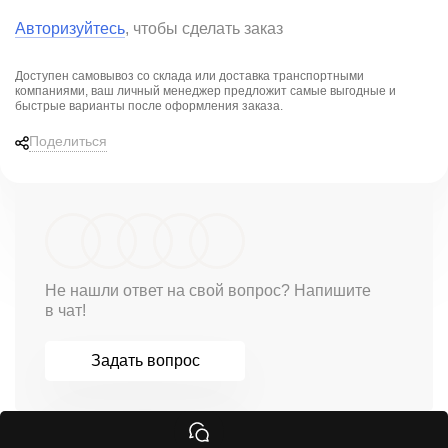
Авторизуйтесь
, чтобы сделать заказ
Доступен самовывоз со склада или доставка транспортными
компаниями, ваш личный менеджер предложит
самые выгодные и
быстрые варианты
после оформления заказа.
Поделиться
Не нашли ответ на свой вопрос? Напишите
в чат!
Задать вопрос