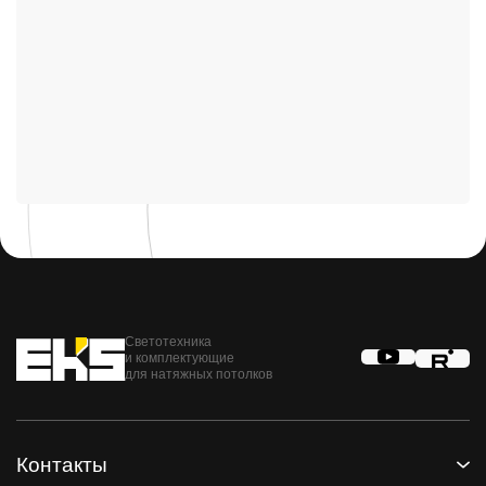
Светотехника
и комплектующие
для натяжных потолков
Контакты