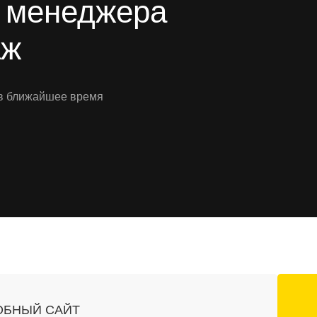
о менеджера
аж
 в ближайшее время
ОБНЫЙ САЙТ