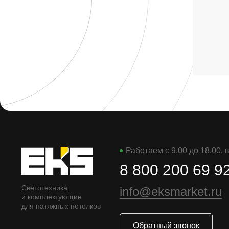
Работаем с 9.00 до 18.00,
8 800 200 69 9
Светотехника
info@eksmarket.ru
и комплектующие
для натяжных потолков
Обратный звонок