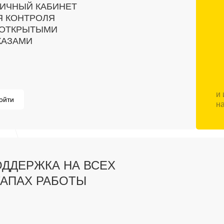
ЛИЧНЫЙ КАБИНЕТ
Я КОНТРОЛЯ
 ОТКРЫТЫМИ
КАЗАМИ
и
ойти
н
ДДЕРЖКА НА ВСЕХ
ТАПАХ РАБОТЫ