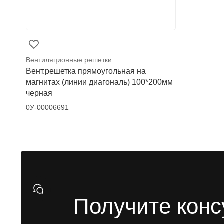
Вентиляционные решетки
Вент.решетка прямоугольная на
магнитах (линии диагональ) 100*200мм
черная
0У-00006691
Получите кон