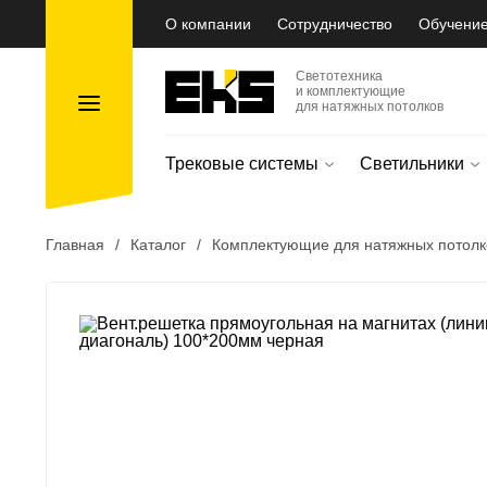
О компании
Сотрудничество
Обучени
Светотехника
и комплектующие
для натяжных потолков
Трековые системы
Светильники
Главная
/
Каталог
/
Комплектующие для натяжных потолк