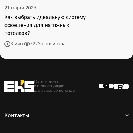
21 марта 2025
Как выбрать идеальную систему
освещения для натяжных
потолков?
3 мин.
7273 просмотра
Светотехника
и комплектующие
для натяжных потолков
Контакты