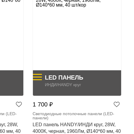
LED ПАНЕЛЬ
ИНДИ/HANDY круг
1 700 ₽
ли (LED-
Светодиодные потолочные панели (LED-
панели)
г, 28W,
LED панель HANDY/ИНДИ круг, 28W,
60 мм, 40
4000К, черная, 1960Лм, Ø140*60 мм, 40