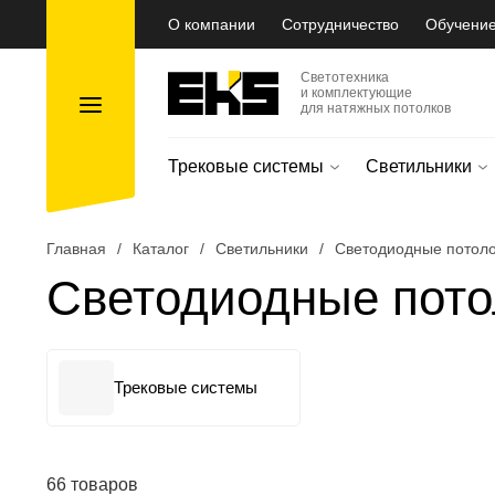
О компании
Сотрудничество
Обучени
Светотехника
и комплектующие
для натяжных потолков
Трековые системы
Светильники
Главная
/
Каталог
/
Светильники
/
Светодиодные потоло
Светодиодные пото
Трековые системы
66 товаров