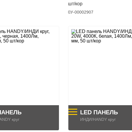
шт/кор
0У-00002907
ПАНЕЛЬ
LED ПАНЕЛЬ
ANDY круг
ИНДИ/HANDY круг