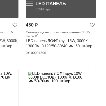
LED ПАНЕЛЬ
ЛОФТ круг
450 ₽
ли (LED-
Светодиодные потолочные панели (LED-
панели)
5W, 3000К,
LED панель ЛОФТ круг, 15W, 3000К,
 шт/кор
1300Лм, D120*50-80*40 мм, 60 шт/кор
0У-00004806