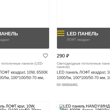
ПАНЕЛЬ
LED ПАНЕЛЬ
адрат
ЛОФТ квадрат
290 ₽
 потолочные панели (LED-
Светодиодные потолочные пане
панели)
ЛОФТ квадрат, 10W, 6500К
LED панель ЛОФТ квадрат, 1
00Лм, 100*100/50-70 мм,
1000Лм, 100*100/50-70 мм, 1
0У-00004481