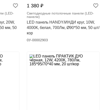
1 380 ₽
ли (LED-
Светодиодные потолочные панели (LED-
панели)
г, 20W,
LED панель HANDY/ИНДИ круг, 10W,
50 мм, 50
4000К, белая, 700Лм, Ø90*50 мм, 50 шт/
кор
0У-00002903