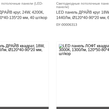
 потолочные панели (LED-
Светодиодные потолочные пане
панели)
ДРАЙВ круг, 24W, 4200К,
LED панель ДРАЙВ круг 18W,
0*40-135*20 мм, 40 шт/кор
1440Лм, Ø120*40-90*20 мм, 6
0У-00006313