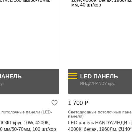
ПАНЕЛЬ
LED ПАНЕЛЬ
уг
ИНДИ/HANDY круг
1 700 ₽
 потолочные панели (LED-
Светодиодные потолочные пане
панели)
ЛОФТ круг, 10W, 4200К,
LED панель HANDY/ИНДИ кру
0 мм/50-70мм, 100 шт/кор
4000К, белая, 1960Лм, Ø140*