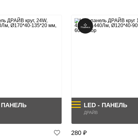
Новинка
- ПАНЕЛЬ
LED - ПАНЕЛЬ
ДРАЙВ
280 ₽