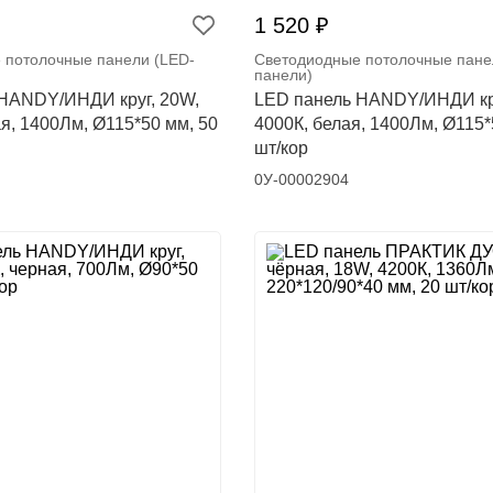
1 520 ₽
 потолочные панели (LED-
Светодиодные потолочные пане
панели)
HANDY/ИНДИ круг, 20W,
LED панель HANDY/ИНДИ кру
я, 1400Лм, Ø115*50 мм, 50
4000К, белая, 1400Лм, Ø115*
шт/кор
0У-00002904