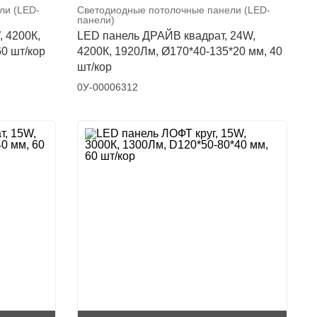
ли (LED-
Светодиодные потолочные панели (LED-
панели)
 4200К,
LED панель ДРАЙВ квадрат, 24W,
0 шт/кор
4200К, 1920Лм, Ø170*40-135*20 мм, 40
шт/кор
0У-00006312