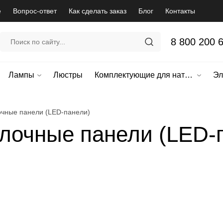
е
Вопрос-ответ
Как сделать заказ
Блог
Контакты
8 800 200 
Лампы
Люстры
Комплектующие для натяжных потолков
Эл
чные панели (LED-панели)
лочные панели (LED-