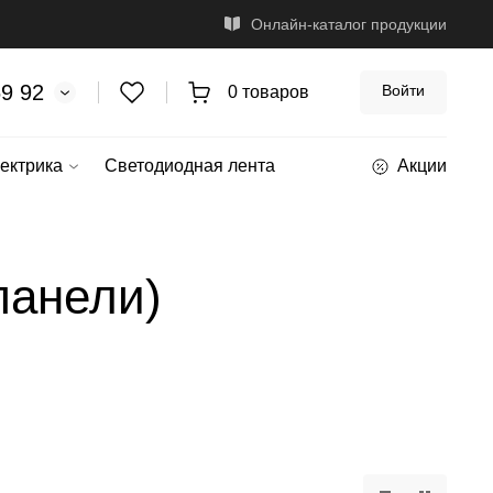
Онлайн-каталог продукции
69 92
Войти
0 товаров
ектрика
Светодиодная лента
Акции
панели)