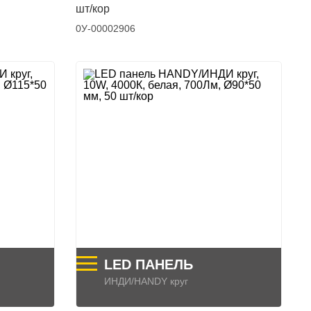
шт/кор
0У-00002906
LED ПАНЕЛЬ
ИНДИ/HANDY круг