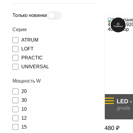
Только новинки
Новинка
Серия
ATRUM
LOFT
PRACTIC
UNIVERSAL
Мощность W
20
30
LED 
ДРАЙВ
10
12
15
480 ₽