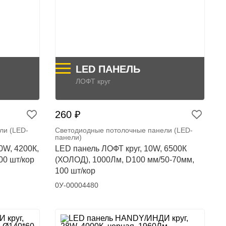
LED ПАНЕЛЬ
ЛОФТ круг
260 ₽
ли (LED-
Светодиодные потолочные панели (LED-
панели)
0W, 4200К,
LED панель ЛОФТ круг, 10W, 6500К
00 шт/кор
(ХОЛОД), 1000Лм, D100 мм/50-70мм,
100 шт/кор
0У-00004480