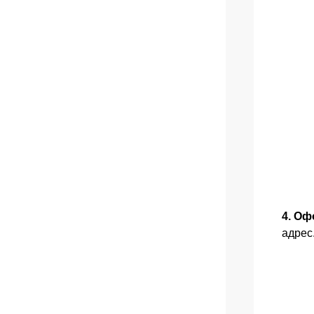
4. Оф
адрес