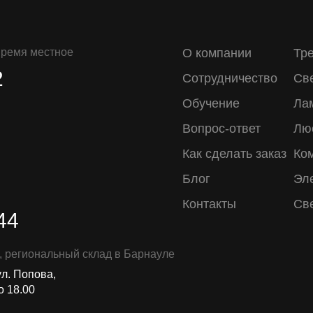
 время местное
О компании
Тр
2
Сотрудничество
Св
Обучение
Ла
Вопрос-ответ
Лю
Как сделать заказ
Ко
Блог
Эл
Контакты
Св
44
, региональный склад в Барнауле
ул. Попова,
о 18.00