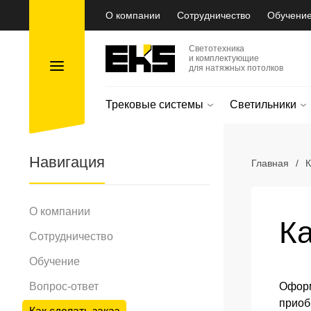
О компании
Сотрудничество
Обучени
Светотехника
и комплектующие
для натяжных потолков
Трековые системы
Светильники
Навигация
Главная
/
К
О компании
Ка
Сотрудничество
Обучение
Вопрос-ответ
Оформ
приоб