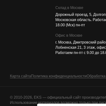
Склад в Москве
Дорожный проезд, 5, Долго
Московская область. Работае
18.00 (Мск) пн-пт
Офис в Москве
г. Москва, Дмитровский район
Лобненская 21​, 3 этаж, офис
Работаем пн-пт c 9.00 до 18.
Карта сайта
Политика конфиденциальности
Обработка
© 2010-2026, EKS — официальный сайт производител
Использование материалов возможно только при пись