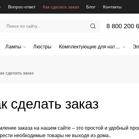
е
Вопрос-ответ
Как сделать заказ
Блог
Контакты
8 800 200 
Лампы
Люстры
Комплектующие для натяжных потолков
Эл
ак сделать заказ
к сделать заказ
ление заказа на нашем сайте – это простой и удобный проц
рести необходимые товары не выходя из дома..