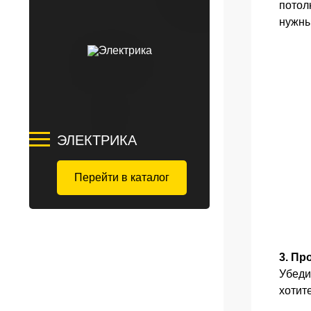
потол
нужны
ЭЛЕКТРИКА
Перейти в каталог
3. Пр
Убеди
хотит