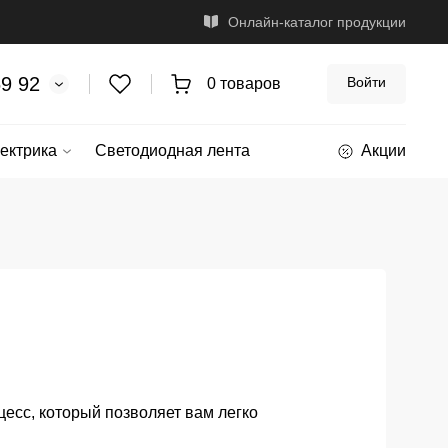
Онлайн-каталог продукции
69 92
Войти
0 товаров
ектрика
Светодиодная лента
Акции
есс, который позволяет вам легко