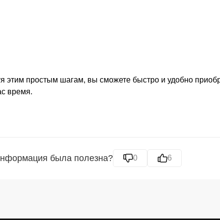
я этим простым шагам, вы сможете быстро и удобно приобр
ас время.
информация была полезна?
0
6