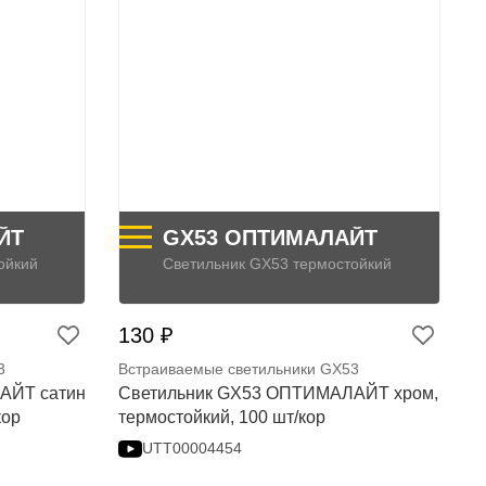
ЙТ
GX53 ОПТИМАЛАЙТ
ойкий
Светильник GX53 термостойкий
130 ₽
3
Встраиваемые светильники GX53
АЙТ сатин
Светильник GX53 ОПТИМАЛАЙТ хром,
кор
термостойкий, 100 шт/кор
UTT00004454