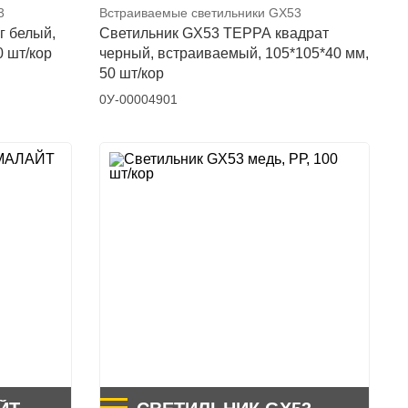
3
Встраиваемые светильники GX53
г белый,
Светильник GX53 ТЕРРА квадрат
0 шт/кор
черный, встраиваемый, 105*105*40 мм,
50 шт/кор
0У-00004901