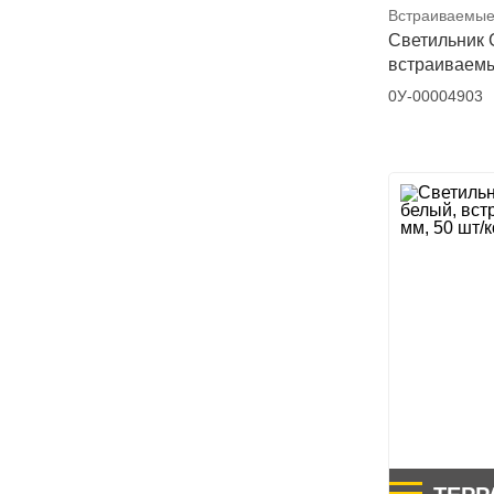
Встраиваемые
Светильник 
встраиваемы
0У-00004903