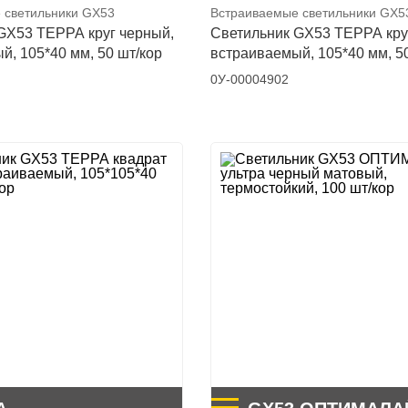
 светильники GX53
Встраиваемые светильники GX5
GX53 ТЕРРА круг черный,
Светильник GX53 ТЕРРА кру
й, 105*40 мм, 50 шт/кор
встраиваемый, 105*40 мм, 5
0У-00004902