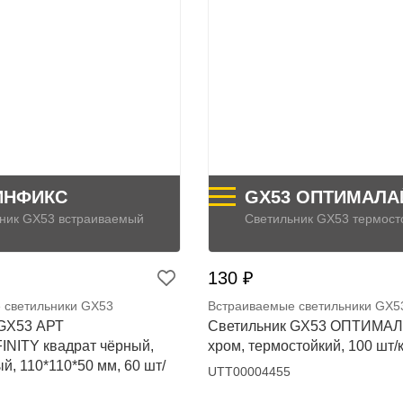
ИНФИКС
GX53 ОПТИМАЛА
ник GX53 встраиваемый
Светильник GX53 термост
130 ₽
 светильники GX53
Встраиваемые светильники GX5
 GX53 АРТ
Светильник GX53 ОПТИМАЛ
NITY квадрат чёрный,
хром, термостойкий, 100 шт/
, 110*110*50 мм, 60 шт/
UTT00004455