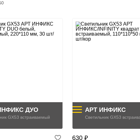
60
ИНФИКС ДУО
АРТ ИНФИКС
ник GX53 встраиваемый
Светильник GX53 встраи
630 ₽