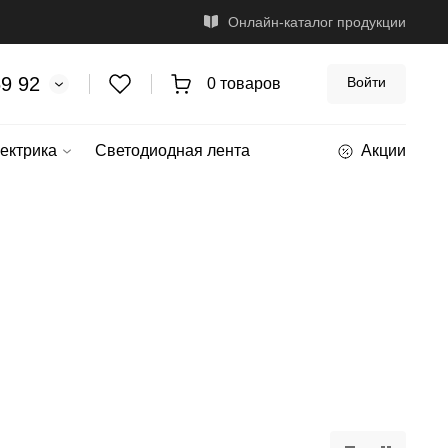
Онлайн-каталог продукции
69 92
Войти
0 товаров
ектрика
Светодиодная лента
Акции