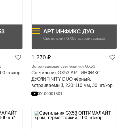
53
АРТ ИНФИКС ДУО
Светильник GX53 встраиваемый
1 270 ₽
3
Встраиваемые светильники GX53
00 шт/кор
Светильник GX53 АРТ ИНФИКС
ДУО/INFINITY DUO чёрный,
встраиваемый, 220*110 мм, 30 шт/кор
0У-00001501