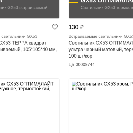
А
GX53 ОПТИМАЛА
ник GX53 встраиваемый
Светильник GX53 термост
130 ₽
 светильники GX53
Встраиваемые светильники GX5
GX53 ТЕРРА квадрат
Светильник GX53 ОПТИМА
аиваемый, 105*105*40 мм,
ультра черный матовый, тер
100 шт/кор
ЦБ-00009744