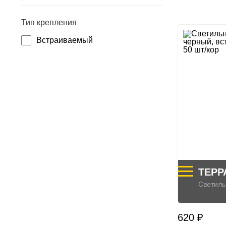
Тип крепления
Встраиваемый
ТЕРР
Светиль
620 ₽