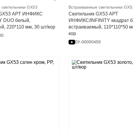
 светильники GX53
Встраиваемые светильники GX5
 GX53 АРТ ИНФИКС
Светильник GX53 АРТ
Y DUO белый,
ИНФИКС/INFINITY квадрат б
й, 220*110 мм, 30 шт/кор
встраиваемый, 110*110*50 мм
кор
00
0У-00000459