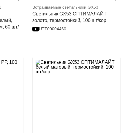
3
Встраиваемые светильники GX53
Светильник GX53 ОПТИМАЛАЙТ
елый,
золото, термостойкий, 100 шт/кор
, 60 шт/
UTT00004460