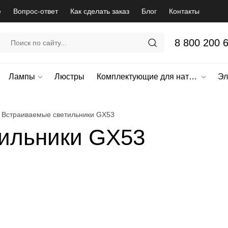
е
Вопрос-ответ
Как сделать заказ
Блог
Контакты
8 800 200 
Лампы
Люстры
Комплектующие для натяжных потолков
Эл
Встраиваемые светильники GX53
ильники GX53