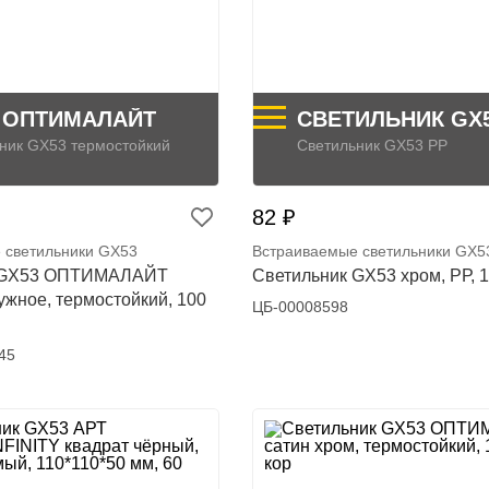
 ОПТИМАЛАЙТ
СВЕТИЛЬНИК GX
ник GX53 термостойкий
Светильник GX53 PР
82 ₽
 светильники GX53
Встраиваемые светильники GX5
к GX53 ОПТИМАЛАЙТ
Светильник GX53 хром, PР, 1
ужное, термостойкий, 100
ЦБ-00008598
45