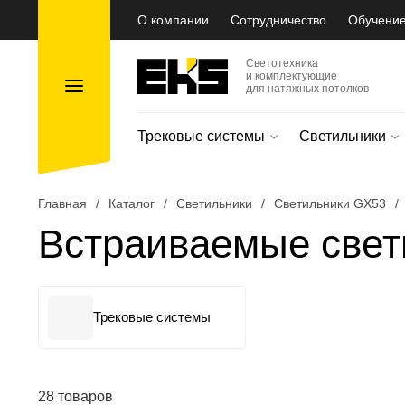
О компании
Сотрудничество
Обучени
Светотехника
и комплектующие
для натяжных потолков
Трековые системы
Светильники
Главная
/
Каталог
/
Светильники
/
Светильники GX53
/
Встраиваемые свет
Трековые системы
28 товаров