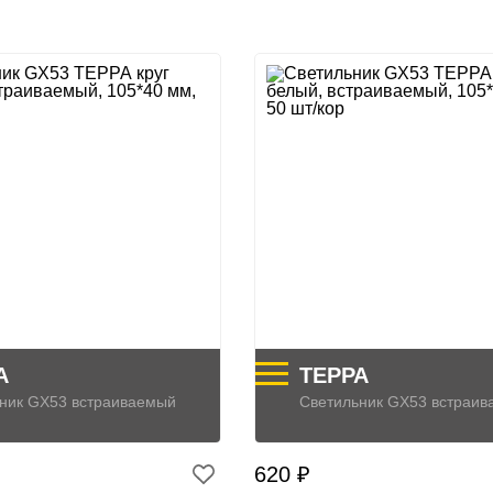
А
ТЕРРА
ник GX53 встраиваемый
Светильник GX53 встраи
620 ₽