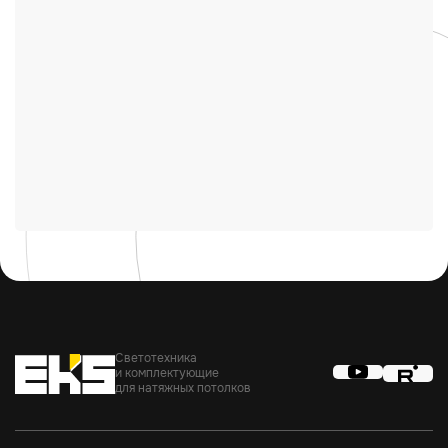
Светотехника
и комплектующие
для натяжных потолков