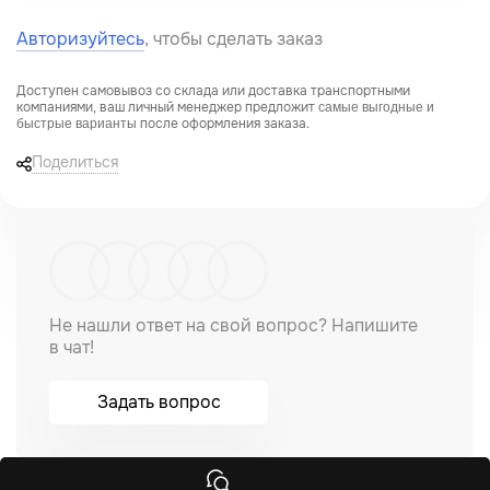
Авторизуйтесь
, чтобы сделать заказ
Доступен самовывоз со склада или доставка транспортными
компаниями, ваш личный менеджер предложит
самые выгодные и
после оформления заказа.
быстрые варианты
Поделиться
Не нашли ответ на свой вопрос? Напишите
в чат!
Задать вопрос