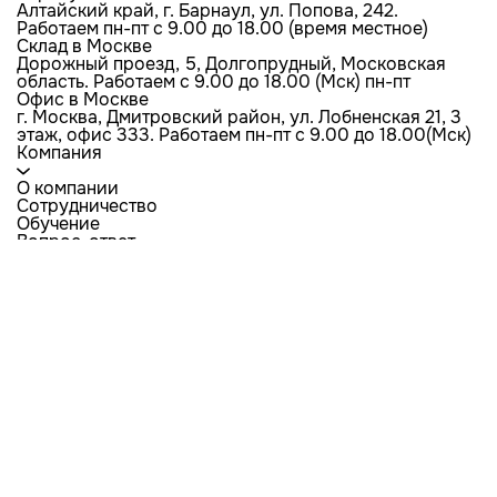
Алтайский край, г. Барнаул, ул. Попова, 242.
Работаем пн-пт с 9.00 до 18.00 (время местное)
Склад в Москве
Дорожный проезд, 5, Долгопрудный, Московская
область. Работаем с 9.00 до 18.00 (Мск) пн-пт
Офис в Москве
г. Москва, Дмитровский район, ул. Лобненская 21​, 3
этаж, офис 333. Работаем пн-пт c 9.00 до 18.00(Мск)
Компания
О компании
Сотрудничество
Обучение
Вопрос-ответ
Как сделать заказ
Блог
Контакты
Каталог
Трековые системы
Светильники
Лампы
Люстры