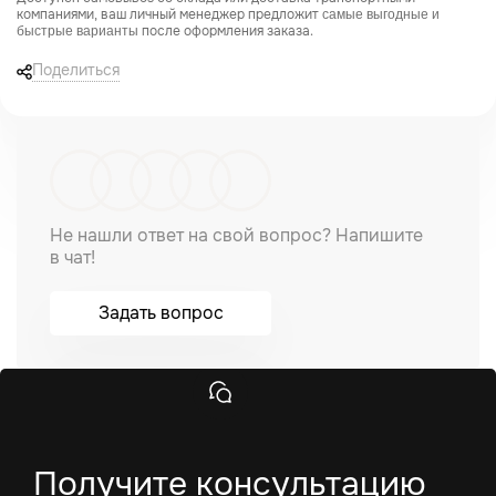
компаниями, ваш личный менеджер предложит
самые выгодные и
после оформления заказа.
быстрые варианты
Поделиться
Не нашли ответ на свой вопрос? Напишите
в чат!
Задать вопрос
Получите консультацию