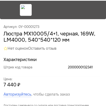
Артикул: 0У-00001273
Люстра MX10005/4+1, черная, 169W,
LM4000, 540*540*120 мм
Нет оценок
Оставить отзыв
Характеристики
Штрих код товара
2000000132341
Цена:
7 440 ₽
Авторизуйтесь
, чтобы сделать заказ
Доступен самовывоз со склада или доставка транспортными