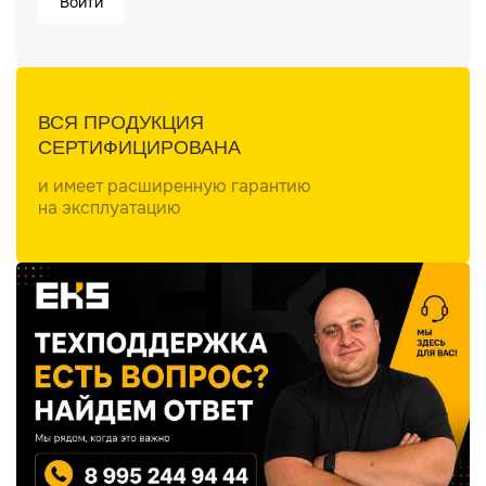
Войти
ВСЯ ПРОДУКЦИЯ
СЕРТИФИЦИРОВАНА
и имеет расширенную гарантию
на эксплуатацию