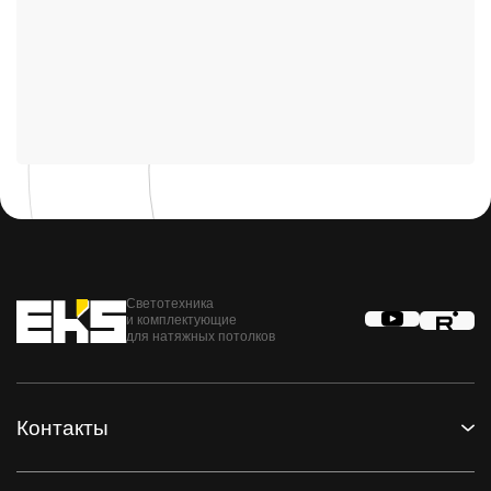
Светотехника
и комплектующие
для натяжных потолков
Контакты