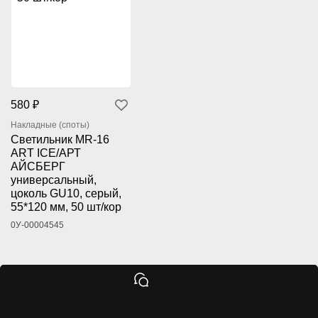
580 ₽
Накладные (споты)
Светильник MR-16
ART ICE/АРТ
АЙСБЕРГ
универсальный,
цоколь GU10, серый,
55*120 мм, 50 шт/кор
0У-00004545