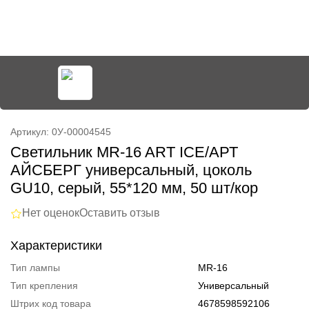
Артикул: 0У-00004545
Светильник MR-16 ART ICE/АРТ
АЙСБЕРГ универсальный, цоколь
GU10, серый, 55*120 мм, 50 шт/кор
Нет оценок
Оставить отзыв
Характеристики
Тип лампы
MR-16
Тип крепления
Универсальный
Штрих код товара
4678598592106