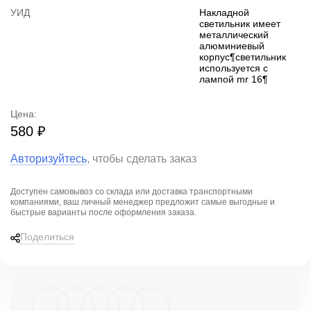
УИД
Накладной
светильник имеет
металлический
алюминиевый
корпус¶светильник
используется с
лампой mr 16¶
Цена:
580 ₽
Авторизуйтесь
, чтобы сделать заказ
Доступен самовывоз со склада или доставка транспортными
компаниями, ваш личный менеджер предложит
самые выгодные и
быстрые варианты
после оформления заказа.
Поделиться