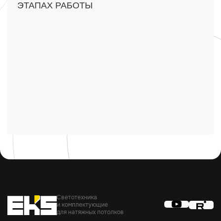
ЭТАПАХ РАБОТЫ
Светотехника
и комплектующие
для натяжных потолков