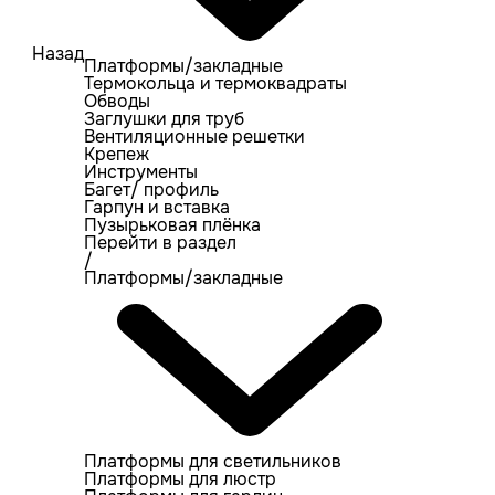
Назад
Платформы/закладные
Термокольца и термоквадраты
Обводы
Заглушки для труб
Вентиляционные решетки
Крепеж
Инструменты
Багет/ профиль
Гарпун и вставка
Пузырьковая плёнка
Перейти в раздел
/
Платформы/закладные
Платформы для светильников
Платформы для люстр