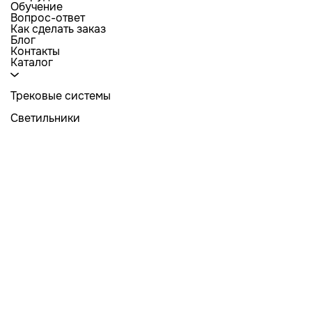
Обучение
Вопрос-ответ
Как сделать заказ
Блог
Контакты
Каталог
Трековые системы
Светильники
Лампы
Люстры
Комплектующие для натяжных потолков
Электрика
Светодиодная лента