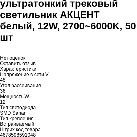
ультратонкий трековый
светильник АКЦЕНТ
белый, 12W, 2700~6000K, 50
шт
Нет оценок
Оставить отзыв
Характеристики
Напряжение в сети V
48
Угол рассеивания
36
Мощность W
12
Тип светодиода
SMD Sanan
Тип крепления
Встраиваемый
Штрих код товара
4678598591048