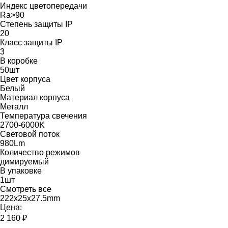
Индекс цветопередачи
Ra>90
Степень защиты IP
20
Класс защиты IP
3
В коробке
50шт
Цвет корпуса
Белый
Материал корпуса
Металл
Температура свечения
2700-6000K
Световой поток
980Lm
Количество режимов
димируемый
В упаковке
1шт
Смотреть все
222x25x27.5mm
Цена:
2 160 ₽