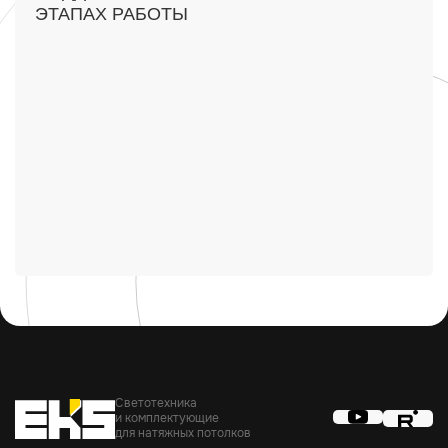
ЭТАПАХ РАБОТЫ
Светотехника
и комплектующие
для натяжных потолков