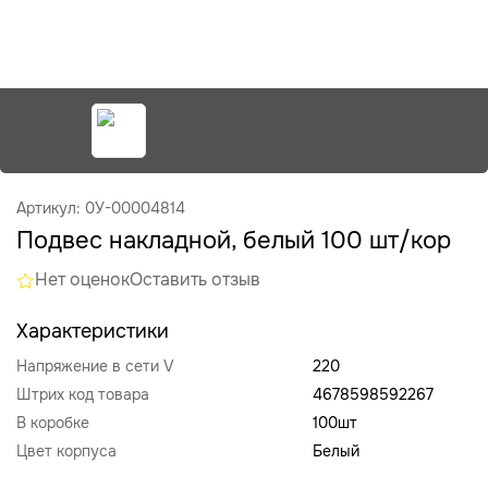
Артикул: 0У-00004814
Подвес накладной, белый 100 шт/кор
Нет оценок
Оставить отзыв
Характеристики
Напряжение в сети V
220
Штрих код товара
4678598592267
В коробке
100шт
Цвет корпуса
Белый