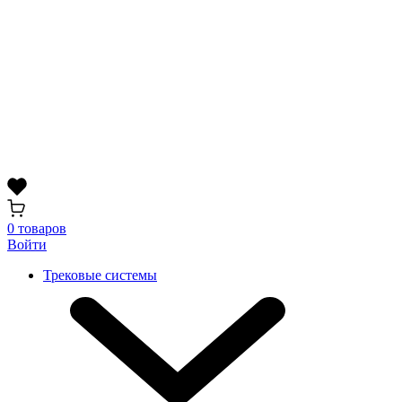
0 товаров
Войти
Трековые системы