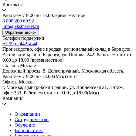
Контакты
Работаем с 9.00 до 18.00, время местное
8 800 200 69 92
info@eksmarket.ru
Обратный звонок
Телефон поддержки
+7 995 244-94-44
Производство, офис продаж, региональный склад в Барнауле
Алтайский край, г. Барнаул, ул. Попова, 242. Работаем пн-пт с
9.00 до 18.00 (время местное)
Склад в Москве
Дорожный проезд, 5, Долгопрудный, Московская область.
Работаем с 9.00 до 18.00 (Мск) пн-пт
Офис в Москве
г. Москва, Дмитровский район, ул. Лобненская 21​, 3 этаж,
офис 333. Работаем пн-пт c 9.00 до 18.00(Мск)
Компания
О компании
Сотрудничество
Обучение
Вопрос-ответ
Как сделать заказ