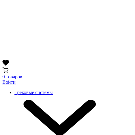
0 товаров
Войти
Трековые системы