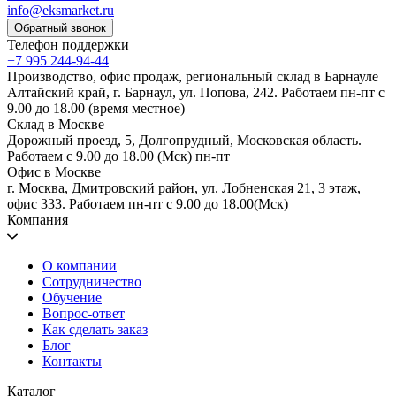
info@eksmarket.ru
Обратный звонок
Телефон поддержки
+7 995 244-94-44
Производство, офис продаж, региональный склад в Барнауле
Алтайский край, г. Барнаул, ул. Попова, 242. Работаем пн-пт с
9.00 до 18.00 (время местное)
Склад в Москве
Дорожный проезд, 5, Долгопрудный, Московская область.
Работаем с 9.00 до 18.00 (Мск) пн-пт
Офис в Москве
г. Москва, Дмитровский район, ул. Лобненская 21​, 3 этаж,
офис 333. Работаем пн-пт c 9.00 до 18.00(Мск)
Компания
О компании
Сотрудничество
Обучение
Вопрос-ответ
Как сделать заказ
Блог
Контакты
Каталог