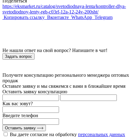
Поделиться
https://eksmarket.ru/catalog/svetodiodnaya-lenta/kontroller-dlya-
svetodiodnoy-lenty-rgb-c03rf-12a-12-24v-200sht/
Копировать ссылку
Вконтакте
WhatsApp
Telegram
Не нашли ответ на свой вопрос? Напишите в чат!
Задать вопрос
Получите консультацию регионального менеджера оптовых
продаж
Оставьте заявку и мы свяжемся с вами в ближайшее время
Оставить заявку консультацию
Как вас зовут?
Введите телефон
Оставить заявку
Вы даете согласие на обработку
персональных данных