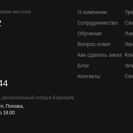
 время местное
О компании
Тр
2
Сотрудничество
Св
Обучение
Ла
Вопрос-ответ
Лю
Как сделать заказ
Ко
Блог
Эл
Контакты
Св
44
, региональный склад в Барнауле
ул. Попова,
о 18.00