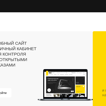
ОБНЫЙ САЙТ
ЛИЧНЫЙ КАБИНЕТ
Я КОНТРОЛЯ
 ОТКРЫТЫМИ
КАЗАМИ
и
ойти
н