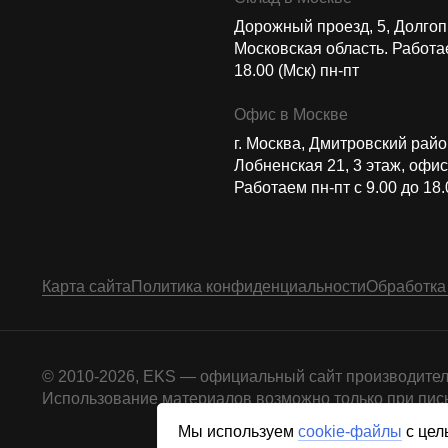
Дорожный проезд, 5, Долго
Московская область. Работае
18.00 (Мск) пн-пт
Офис в Москве
г. Москва, Дмитровский район
Лобненская 21​, 3 этаж, офис
Работаем пн-пт c 9.00 до 18.
Карта сайта
Политика конфиденциальности
Обработка
© 2010-2026, EKS — официальный сайт производител
Использование материалов возможно только при пись
Мы используем
cookie-файлы
с цел