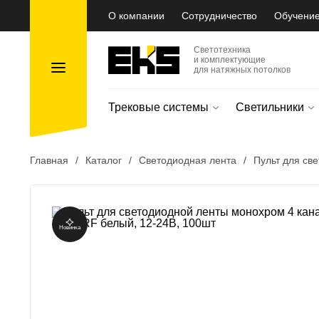
О компании
Сотрудничество
Обучени
Светотехника
и комплектующие
для натяжных потолков
Трековые системы
Светильники
Главная
/
Каталог
/
Светодиодная лента
/
Пульт для св
Новинка