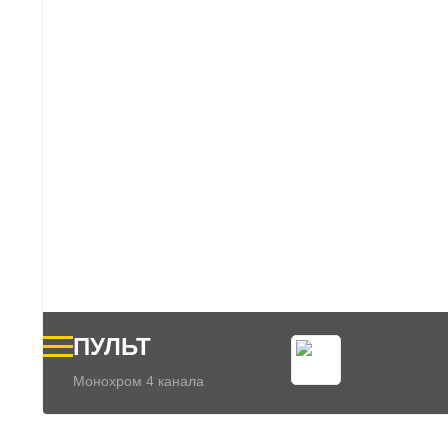
ПУЛЬТ
Монохром 4 канала