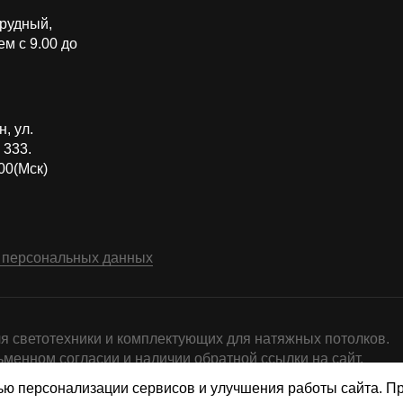
прудный,
м с 9.00 до
, ул.
 333.
00(Мск)
 персональных данных
я светотехники и комплектующих для натяжных потолков.
менном согласии и наличии обратной ссылки на сайт.
ью персонализации сервисов и улучшения работы сайта. 