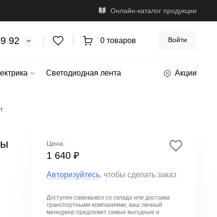
Онлайн-каталог продукции
69 92
Войти
0 товаров
ектрика
Светодиодная лента
Акции
т
ты
Цена:
1 640 ₽
Авторизуйтесь
, чтобы сделать заказ
Доступен самовывоз со склада или доставка
транспортными компаниями, ваш личный
менеджер предложит
самые выгодные и