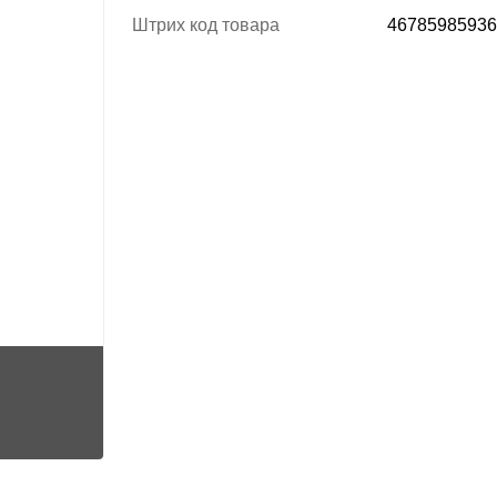
Штрих код товара
46785985936