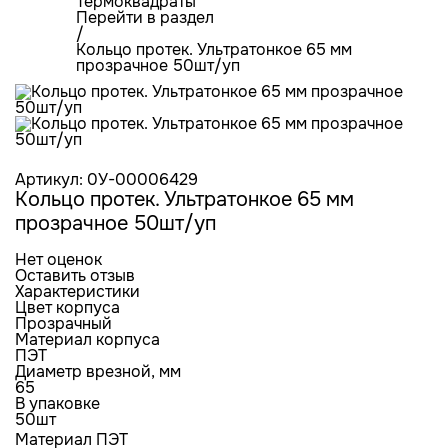
Термоквадраты
Перейти в раздел
/
Кольцо протек. Ультратонкое 65 мм
прозрачное 50шт/уп
Артикул: 0У-00006429
Кольцо протек. Ультратонкое 65 мм
прозрачное 50шт/уп
Нет оценок
Оставить отзыв
Характеристики
Цвет корпуса
Прозрачный
Материал корпуса
ПЭТ
Диаметр врезной, мм
65
В упаковке
50шт
Материал ПЭТ