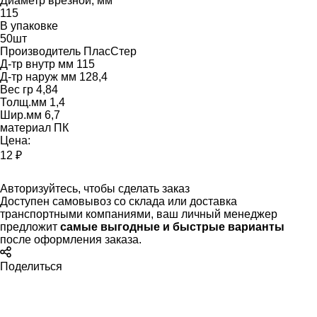
Диаметр врезной, мм
115
В упаковке
50шт
Производитель ПласСтер
Д-тр внутр мм 115
Д-тр наруж мм 128,4
Вес гр 4,84
Толщ.мм 1,4
Шир.мм 6,7
материал ПК
Цена:
12 ₽
Авторизуйтесь
, чтобы сделать заказ
Доступен самовывоз со склада или доставка
транспортными компаниями, ваш личный менеджер
предложит
самые выгодные и быстрые варианты
после оформления заказа.
Поделиться