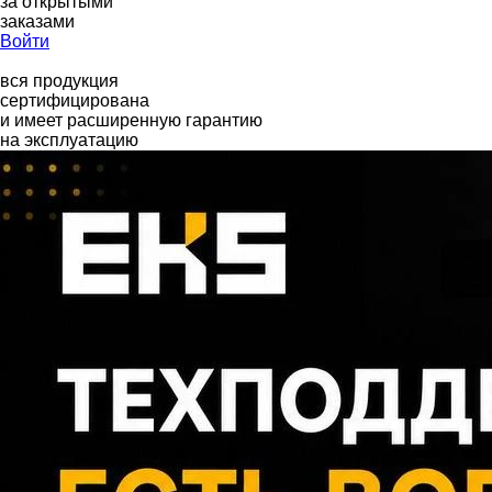
за открытыми
заказами
Войти
вся продукция
сертифицирована
и имеет расширенную гарантию
на эксплуатацию