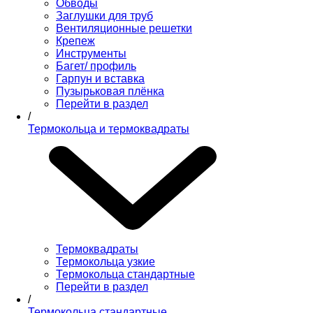
Обводы
Заглушки для труб
Вентиляционные решетки
Крепеж
Инструменты
Багет/ профиль
Гарпун и вставка
Пузырьковая плёнка
Перейти в раздел
/
Термокольца и термоквадраты
Термоквадраты
Термокольца узкие
Термокольца стандартные
Перейти в раздел
/
Термокольца стандартные