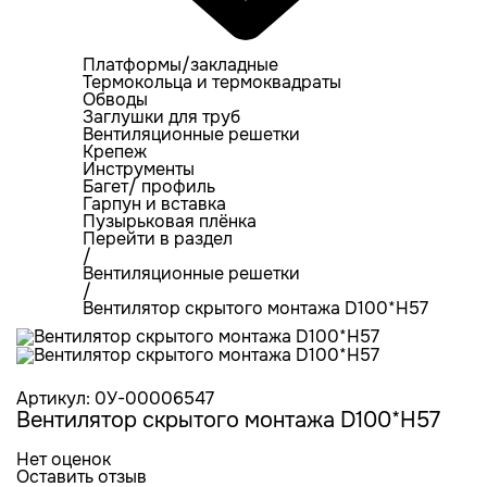
Платформы/закладные
Термокольца и термоквадраты
Обводы
Заглушки для труб
Вентиляционные решетки
Крепеж
Инструменты
Багет/ профиль
Гарпун и вставка
Пузырьковая плёнка
Перейти в раздел
/
Вентиляционные решетки
/
Вентилятор скрытого монтажа D100*H57
Артикул: 0У-00006547
Вентилятор скрытого монтажа D100*H57
Нет оценок
Оставить отзыв