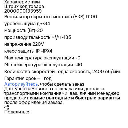
Характеристики
Штрих код товара
2000000133959
Вентилятор скрытого монтажа (EKS) D100
уровень шума дБ-34
мощность (Вт)-20
производительность м³/ч -135
напряжение 220V
класс защиты IP -IPX4
Max температура эксплуатации -0
Min температура эксплуатации -40
Количество скоростей -одна скорость, 2400 об/мин
Гарантия срок – 1 год
Авторизуйтесь
, чтобы сделать заказ
Доступен самовывоз со склада или доставка
транспортными компаниями, ваш личный менеджер
предложит
самые выгодные и быстрые варианты
после оформления заказа.
Поделиться